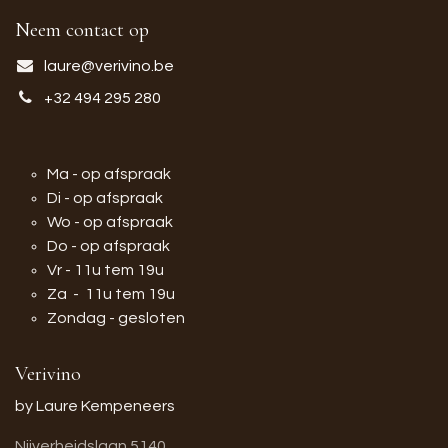
Neem contact op
laure@verivino.be
+32 494 295 280
Ma - op afspraak
Di - op afspraak
Wo - op afspraak
Do - op afspraak
Vr - 11u tem 19u
Za - 11u tem 19u
Zondag - gesloten
Verivino
by Laure Kempeneers
Nijverheidslaan 5140