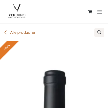
Overslaan naar inhoud
Alle producten
Nieuw!