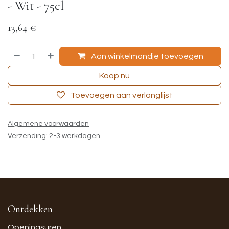
- Wit - 75cl
13,64
€
Aan winkelmandje toevoegen
Koop nu
Toevoegen aan verlanglijst
Algemene voorwaarden
Verzending: 2-3 werkdagen
Ontdekken
Openingsuren