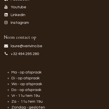
Youtube
LinkedIn
Instagram
Neem contact op
laure@verivino.be
+32 494 295 280
Ma - op afspraak
Di - op afspraak
Wo - op afspraak
Do - op afspraak
Vr - 11u tem 19u
Za - 11u tem 19u
Zondag - gesloten