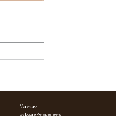
Verivino
by Laure Kempeneers