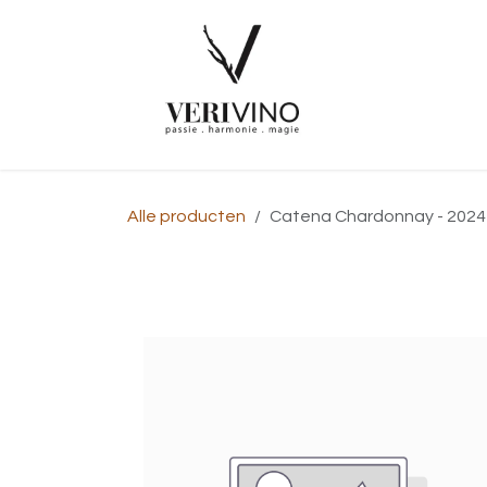
Overslaan naar inhoud
Startpagina
Alle producten
Catena Chardonnay - 2024 -