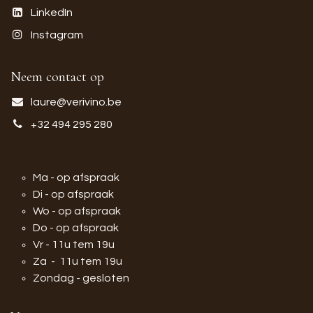
LinkedIn
Instagram
Neem contact op
laure@verivino.be
+32 494 295 280
Ma - op afspraak
Di - op afspraak
Wo - op afspraak
Do - op afspraak
Vr - 11u tem 19u
Za - 11u tem 19u
Zondag - gesloten