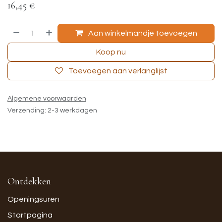
16,45
€
Aan winkelmandje toevoegen
Koop nu
Toevoegen aan verlanglijst
Algemene voorwaarden
Verzending: 2-3 werkdagen
Ontdekken
Openingsuren
Startpagina