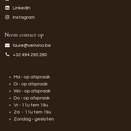
LinkedIn
Instagram
Neem contact op
laure@verivino.be
+32 494 295 280
Ma - op afspraak
Di - op afspraak
Wo - op afspraak
Do - op afspraak
Vr - 11u tem 19u
Za - 11u tem 19u
Zondag - gesloten