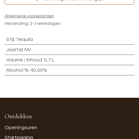
Algemene voorwaarden
Verzending: 2-3 werkdagen
Stijl
:
Tequila
Jaartal
:
NV
Volume / Inhoud
:
0,7 L
Alcohol %
:
40,00%
Ontdekken
Openingsuren
Startpagina