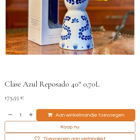
Clase Azul Reposado 40° 0,70L
173,55
€
Aan winkelmandje toevoegen
Koop nu
Toevoegen aan verlanglijst