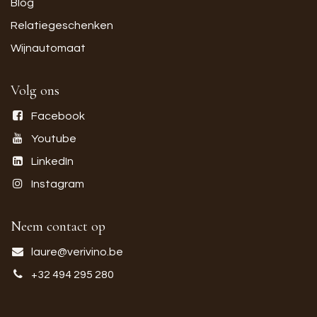
Blog
Relatiegeschenken
Wijnautomaat
Volg ons
Facebook
Youtube
LinkedIn
Instagram
Neem contact op
laure@verivino.be
+32 494 295 280