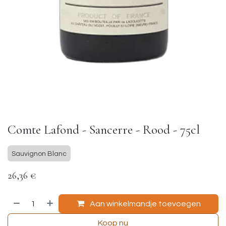
Comte Lafond - Sancerre - Rood - 75cl
Sauvignon Blanc
26,36
€
Aan winkelmandje toevoegen
Koop nu