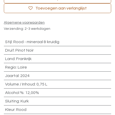
Toevoegen aan verlanglijst
Algemene voorwaarden
Verzending: 2-3 werkdagen
Stijl
:
Rood - mineraal & kruidig
Druif
:
Pinot Noir
Land
:
Frankrijk
Regio
:
Loire
Jaartal
:
2024
Volume / Inhoud
:
0,75 L
Alcohol %
:
12,00%
Sluiting
:
Kurk
Kleur
:
Rood