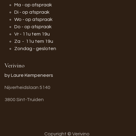
Ma - op afspraak
Di - op afspraak
Wo - op afspraak
Do - op afspraak
Vr - 11u tem 19u
Za - 11u tem 19u
Zondag - gesloten
Verivino
by Laure Kempeneers
Nijverheidslaan 5140
3800 Sint-Truiden
Copyright © Verivino