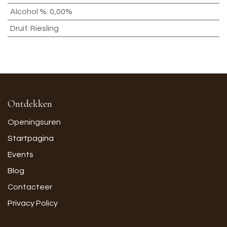
Alcohol %
:
0,00%
Druif
:
Riesling
Ontdekken
Openingsuren
Startpagina
Events
Blog
Contacteer
Privacy Policy