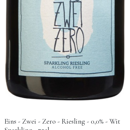
Eins - Zwei - Zero - Riesling - 0,0% - Wit
Sparkling - 75cl