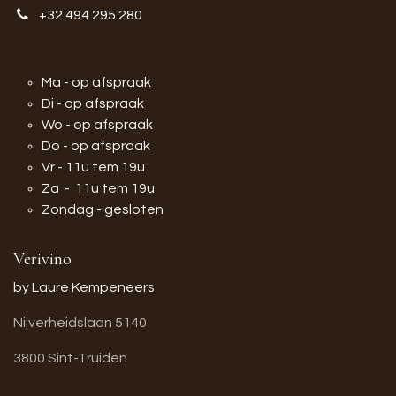
+32 494 295 280
Ma - op afspraak
Di - op afspraak
Wo - op afspraak
Do - op afspraak
Vr - 11u tem 19u
Za - 11u tem 19u
Zondag - gesloten
Verivino
by Laure Kempeneers
Nijverheidslaan 5140
3800 Sint-Truiden