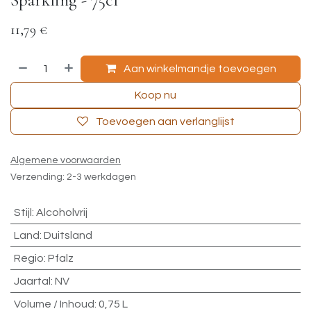
11,79
€
Aan winkelmandje toevoegen
Koop nu
Toevoegen aan verlanglijst
Algemene voorwaarden
Verzending: 2-3 werkdagen
Stijl
:
Alcoholvrij
Land
:
Duitsland
Regio
:
Pfalz
Jaartal
:
NV
Volume / Inhoud
:
0,75 L