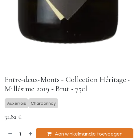
Entre-deux-Monts - Collection Héritage -
Millésime 2019 - Brut - 75cl
Auxerrois
Chardonnay
31,82
€
Aan winkelmandje toevoegen