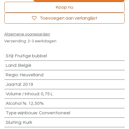
Koop nu
Toevoegen aan verlanglijst
Algemene voorwaarden
Verzending: 2-3 werkdagen
Stijl
:
Fruitige bubbel
Land
:
België
Regio
:
Heuvelland
Jaartal
:
2019
Volume / Inhoud
:
0,75 L
Alcohol %
:
12,50%
Type wijnbouw
:
Conventioneel
Sluiting
:
Kurk