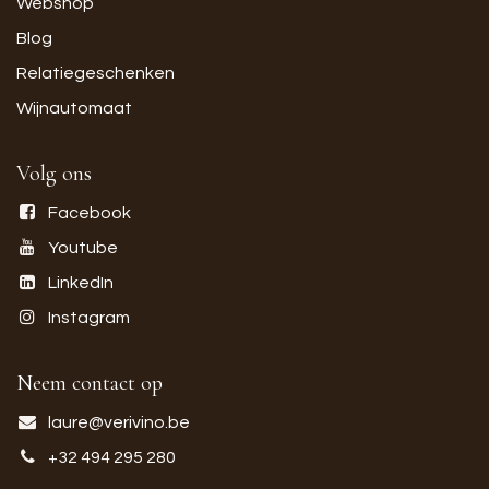
Webshop
Blog
Relatiegeschenken
Wijnautomaat
Volg ons
Facebook
Youtube
LinkedIn
Instagram
Neem contact op
laure@verivino.be
+32 494 295 280