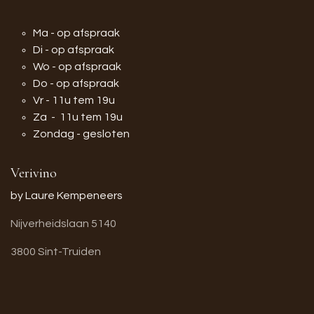
Ma - op afspraak
Di - op afspraak
Wo - op afspraak
Do - op afspraak
Vr - 11u tem 19u
Za - 11u tem 19u
Zondag - gesloten
Verivino
by Laure Kempeneers
Nijverheidslaan 5140
3800 Sint-Truiden