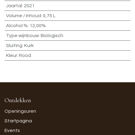
Jaartal
:
2021
Volume / Inhoud
:
0,75 L
Alcohol %
:
12,00%
Type wijnbouw
:
Biologisch
Sluiting
:
Kurk
Kleur
:
Rood
Ontdekken
Openingsuren
Startpagina
Events