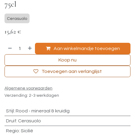
75cl
Cerasuolo
15,62
€
Aan winkelmandje toevoegen
Koop nu
Toevoegen aan verlanglijst
Algemene voorwaarden
Verzending: 2-3 werkdagen
Stijl
:
Rood - mineraal & kruidig
Druif
:
Cerasuolo
Regio
:
Sicilië