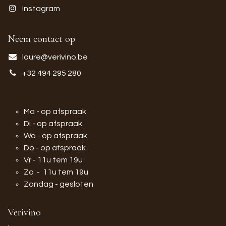
Instagram
Neem contact op
laure@verivino.be
+32 494 295 280
Ma - op afspraak
Di - op afspraak
Wo - op afspraak
Do - op afspraak
Vr - 11u tem 19u
Za - 11u tem 19u
Zondag - gesloten
Verivino