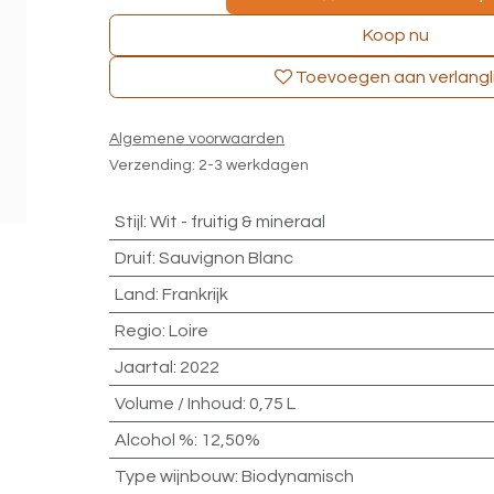
Koop nu
Toevoegen aan verlangli
Algemene voorwaarden
Verzending: 2-3 werkdagen
Stijl
:
Wit - fruitig & mineraal
Druif
:
Sauvignon Blanc
Land
:
Frankrijk
Regio
:
Loire
Jaartal
:
2022
Volume / Inhoud
:
0,75 L
Alcohol %
:
12,50%
Type wijnbouw
:
Biodynamisch