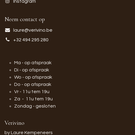
Instagram
Neem contact op
laure@verivino.be
+32 494 295 280
Ma - op afspraak
Di - op afspraak
Wo - op afspraak
Do - op afspraak
Vr - 11u tem 19u
Za - 11u tem 19u
Zondag - gesloten
Verivino
by Laure Kempeneers