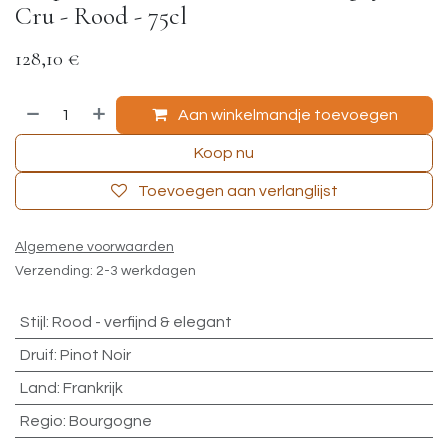
Cru - Rood - 75cl
128,10
€
Aan winkelmandje toevoegen
Koop nu
Toevoegen aan verlanglijst
Algemene voorwaarden
Verzending: 2-3 werkdagen
Stijl
:
Rood - verfijnd & elegant
Druif
:
Pinot Noir
Land
:
Frankrijk
Regio
:
Bourgogne