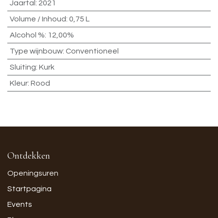
Jaartal
:
2021
Volume / Inhoud
:
0,75 L
Alcohol %
:
12,00%
Type wijnbouw
:
Conventioneel
Sluiting
:
Kurk
Kleur
:
Rood
Ontdekken
Openingsuren
Startpagina
Events