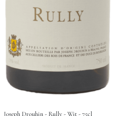
Joseph Drouhin - Rully - Wit - 75cl