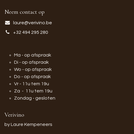
Neem contact op
laure@verivino.be
+32 494 295 280
Ma - op afspraak
Di - op afspraak
Wo - op afspraak
Do - op afspraak
Vr - 11u tem 19u
Za - 11u tem 19u
Zondag - gesloten
Verivino
by Laure Kempeneers