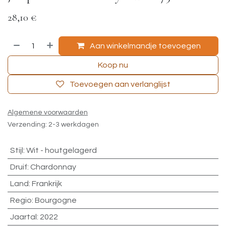
28,10
€
Aan winkelmandje toevoegen
Koop nu
Toevoegen aan verlanglijst
Algemene voorwaarden
Verzending: 2-3 werkdagen
Stijl
:
Wit - houtgelagerd
Druif
:
Chardonnay
Land
:
Frankrijk
Regio
:
Bourgogne
Jaartal
:
2022