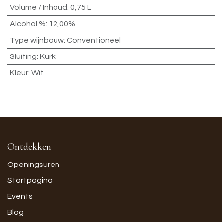
Volume / Inhoud
:
0,75 L
Alcohol %
:
12,00%
Type wijnbouw
:
Conventioneel
Sluiting
:
Kurk
Kleur
:
Wit
Ontdekken
Openingsuren
Startpagina
Events
Blog