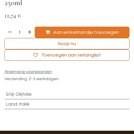
250ml
12,74
€
Aan winkelmandje toevoegen
Koop nu
Toevoegen aan verlanglijst
Algemene voorwaarden
Verzending: 2-3 werkdagen
Stijl
:
Olijfolie
Land
:
Italië