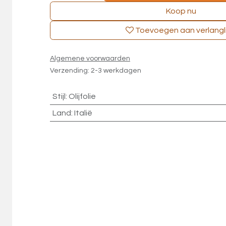
Koop nu
Toevoegen aan verlangli
Algemene voorwaarden
Verzending: 2-3 werkdagen
Stijl
:
Olijfolie
Land
:
Italië