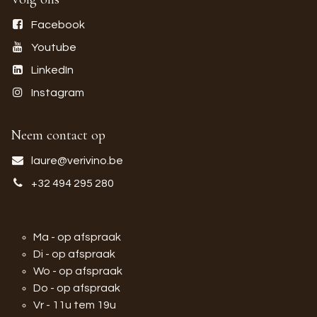
Facebook
Youtube
LinkedIn
Instagram
Neem contact op
laure@verivino.be
+32 494 295 280
Ma - op afspraak
Di - op afspraak
Wo - op afspraak
Do - op afspraak
Vr - 11u tem 19u