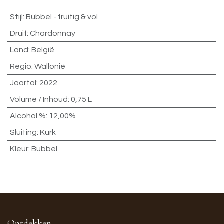
Stijl
:
Bubbel - fruitig & vol
Druif
:
Chardonnay
Land
:
België
Regio
:
Wallonië
Jaartal
:
2022
Volume / Inhoud
:
0,75 L
Alcohol %
:
12,00%
Sluiting
:
Kurk
Kleur
:
Bubbel
Ontdekken