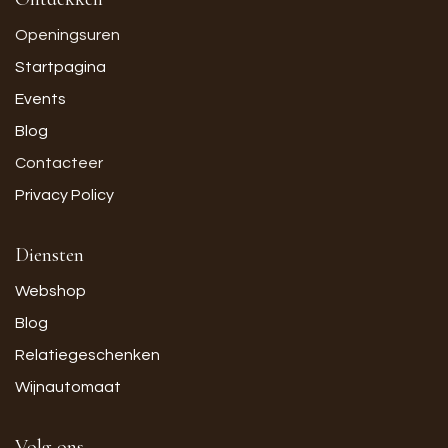
Openingsuren
Startpagina
Events
Blog
Contacteer
Privacy Policy
Diensten
Webshop
Blog
Relatiegeschenken
Wijnautomaat
Volg ons