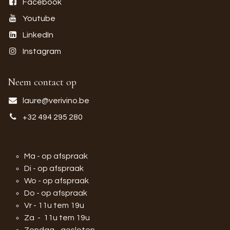
Facebook
Youtube
LinkedIn
Instagram
Neem contact op
laure@verivino.be
+32 494 295 280
Ma - op afspraak
Di - op afspraak
Wo - op afspraak
Do - op afspraak
Vr - 11u tem 19u
Za - 11u tem 19u
Zondag - gesloten