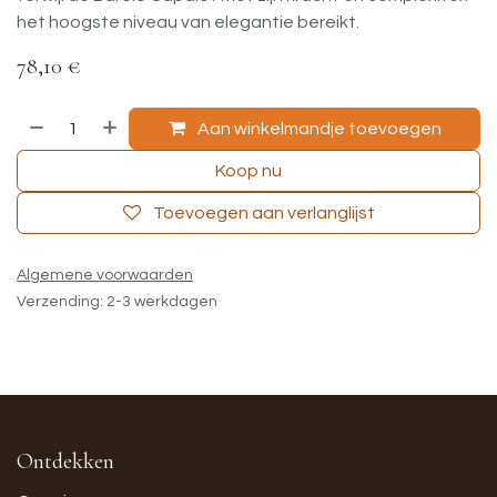
het hoogste niveau van elegantie bereikt.
78,10
€
Aan winkelmandje toevoegen
Koop nu
Toevoegen aan verlanglijst
Algemene voorwaarden
Verzending: 2-3 werkdagen
Ontdekken