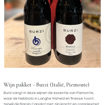
Wijn pakket - Burzi (Italië, Piemonte)
Burzi vangt in deze wijnen de essentie van Piemonte,
waar de Nebbiolo in Langhe frisheid en finesse toont,
terwijl de Barolo Capalot met zijn kracht en complexiteit